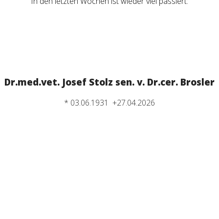
In den letzten Wochen ist wieder viel passiert:
Dr.med.vet. Josef Stolz sen. v. Dr.cer. Brosler
* 03.06.1931 +27.04.2026