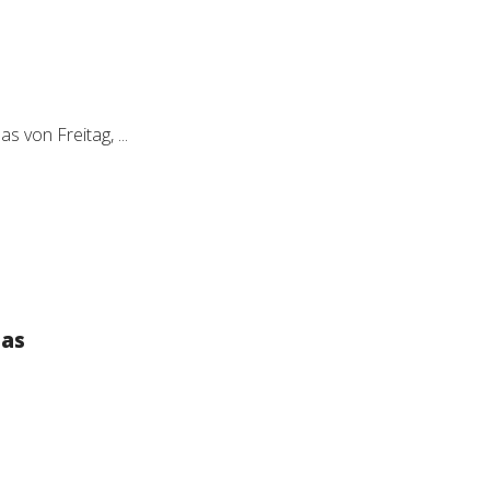
as von Freitag, ...
tas