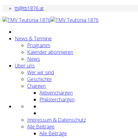
tti@tti1876.at
News & Termine
Programm
Kalender abonnieren
News
Über uns
Wer wir sind
Geschichte
Chargen
Aktivenchargen
Philisterchargen
Impressum & Datenschutz
Alle Beiträge
Alle Beiträge