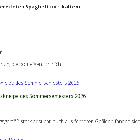
bereiteten Spaghetti
und
kaltem ...
r.
, die dort eigentlich nich...
ttskneipe des Sommersemesters 2026
sgemäß stark besucht, auch aus ferneren Gefilden fanden sich