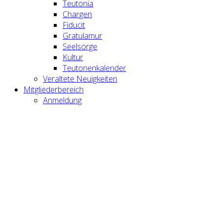
Teutonia
Chargen
Fiducit
Gratulamur
Seelsorge
Kultur
Teutonenkalender
Veraltete Neuigkeiten
Mitgliederbereich
Anmeldung