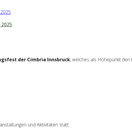
 2025
ngsfest der Cimbria Innsbruck
, welches als Höhepunkt den t
staltungen und Aktivitäten statt: