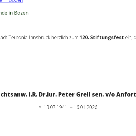
nde in Bozen
lädt Teutonia Innsbruck herzlich zum
120. Stiftungsfest
ein, d
chtsanw. i.R. Dr.iur. Peter Greil sen. v/o Anfor
* 13.07.1941 + 16.01.2026