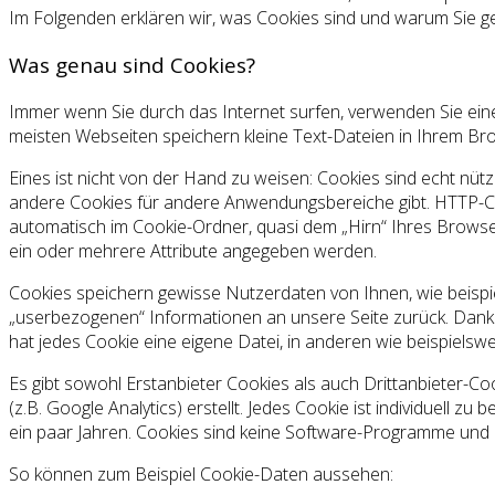
Im Folgenden erklären wir, was Cookies sind und warum Sie g
Was genau sind Cookies?
Immer wenn Sie durch das Internet surfen, verwenden Sie eine
meisten Webseiten speichern kleine Text-Dateien in Ihrem Br
Eines ist nicht von der Hand zu weisen: Cookies sind echt nü
andere Cookies für andere Anwendungsbereiche gibt. HTTP-Co
automatisch im Cookie-Ordner, quasi dem „Hirn“ Ihres Browse
ein oder mehrere Attribute angegeben werden.
Cookies speichern gewisse Nutzerdaten von Ihnen, wie beispie
„userbezogenen“ Informationen an unsere Seite zurück. Dank d
hat jedes Cookie eine eigene Datei, in anderen wie beispielswei
Es gibt sowohl Erstanbieter Cookies als auch Drittanbieter-Co
(z.B. Google Analytics) erstellt. Jedes Cookie ist individuell 
ein paar Jahren. Cookies sind keine Software-Programme und e
So können zum Beispiel Cookie-Daten aussehen: