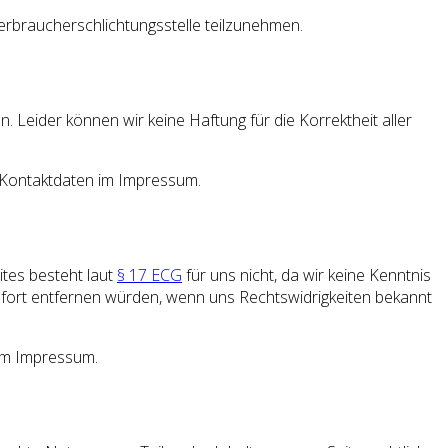
Verbraucherschlichtungsstelle teilzunehmen.
. Leider können wir keine Haftung für die Korrektheit aller
ie Kontaktdaten im Impressum.
ites besteht laut
§ 17 ECG
für uns nicht, da wir keine Kenntnis
 sofort entfernen würden, wenn uns Rechtswidrigkeiten bekannt
 im Impressum.