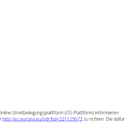
ine-Streitbeilegungsplattform (OS-Plattform) informieren.
er
http://ec.europa.eu/odr?tid=221129673
zu richten. Die dafür