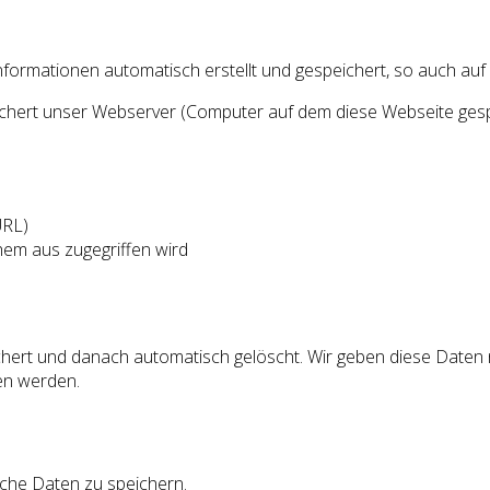
rmationen automatisch erstellt und gespeichert, so auch auf 
ichert unser Webserver (Computer auf dem diese Webseite gesp
URL)
em aus zugegriffen wird
ert und danach automatisch gelöscht. Wir geben diese Daten ni
en werden.
che Daten zu speichern.