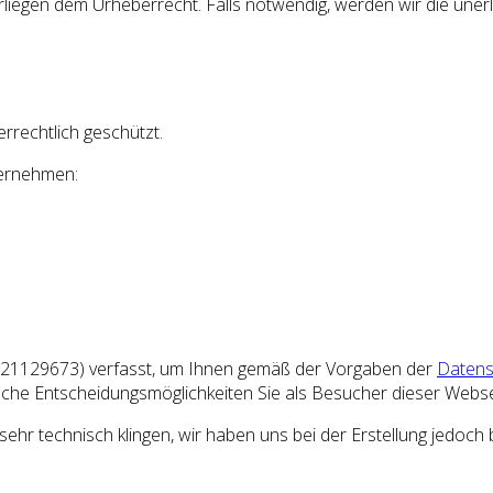
terliegen dem Urheberrecht. Falls notwendig, werden wir die uner
rrechtlich geschützt.
ternehmen:
221129673) verfasst, um Ihnen gemäß der Vorgaben der
Datens
che Entscheidungsmöglichkeiten Sie als Besucher dieser Webse
 sehr technisch klingen, wir haben uns bei der Erstellung jedoch