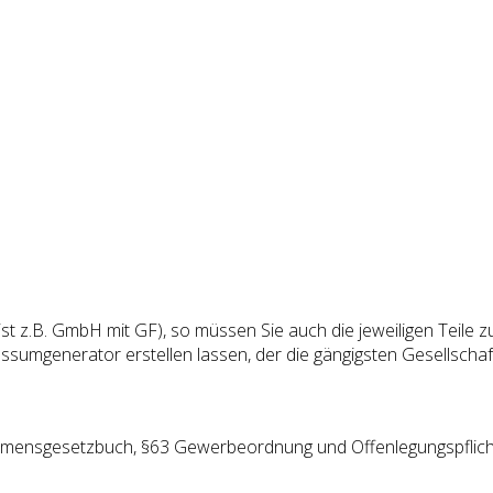
ist z.B. GmbH mit GF), so müssen Sie auch die jeweiligen Teile 
sumgenerator erstellen lassen, der die gängigsten Gesellschaf
ehmensgesetzbuch, §63 Gewerbeordnung und Offenlegungspflich