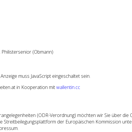
 Philistersenior (Obmann)
Anzeige muss JavaScript eingeschaltet sein.
iten.at in Kooperation mit
wallentin.cc
angelegenheiten (ODR-Verordnung) möchten wir Sie über die Onl
ne Streitbeilegungsplattform der Europäischen Kommission unt
mpressum.