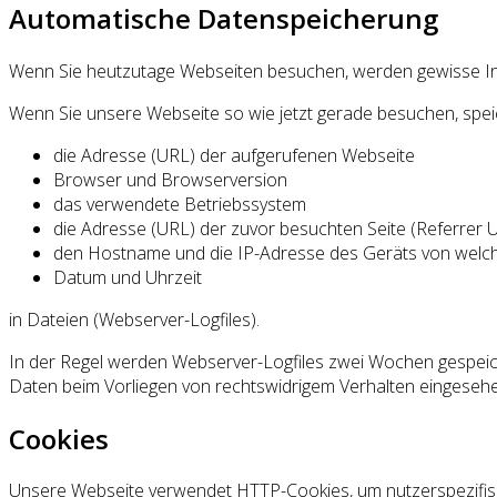
Automatische Datenspeicherung
Wenn Sie heutzutage Webseiten besuchen, werden gewisse Info
Wenn Sie unsere Webseite so wie jetzt gerade besuchen, spe
die Adresse (URL) der aufgerufenen Webseite
Browser und Browserversion
das verwendete Betriebssystem
die Adresse (URL) der zuvor besuchten Seite (Referrer 
den Hostname und die IP-Adresse des Geräts von welch
Datum und Uhrzeit
in Dateien (Webserver-Logfiles).
In der Regel werden Webserver-Logfiles zwei Wochen gespeich
Daten beim Vorliegen von rechtswidrigem Verhalten eingeseh
Cookies
Unsere Webseite verwendet HTTP-Cookies, um nutzerspezifis