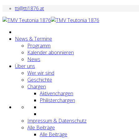
tti@tti1876.at
News & Termine
Programm
Kalender abonnieren
News
Über uns
Wer wir sind
Geschichte
Chargen
Aktivenchargen
Philisterchargen
Impressum & Datenschutz
Alle Beiträge
Alle Beiträge