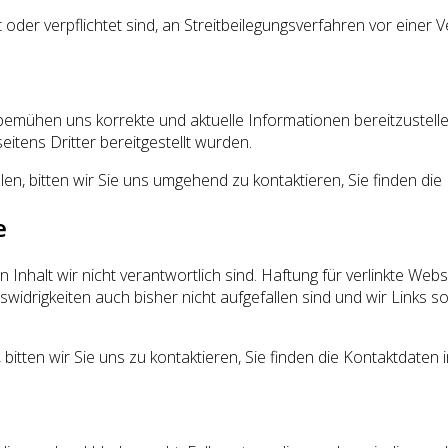
 oder verpflichtet sind, an Streitbeilegungsverfahren vor einer 
bemühen uns korrekte und aktuelle Informationen bereitzustellen
eitens Dritter bereitgestellt wurden.
llen, bitten wir Sie uns umgehend zu kontaktieren, Sie finden d
e
nhalt wir nicht verantwortlich sind. Haftung für verlinkte Webs
swidrigkeiten auch bisher nicht aufgefallen sind und wir Links
bitten wir Sie uns zu kontaktieren, Sie finden die Kontaktdaten