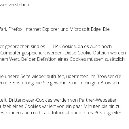
sser verstehen.
i, Firefox, Internet Explorer und Microsoft Edge. Die
nauer gesprochen sind es HTTP-Cookies, da es auch noch
em Computer gespeichert werden. Diese Cookie-Dateien werden
em Wert. Bei der Definition eines Cookies müssen zusätzlich
 unsere Seite wieder aufrufen, übermittelt Ihr Browser die
 die Einstellung, die Sie gewohnt sind. In einigen Browsern
tellt, Drittanbieter-Cookies werden von Partner-Webseiten
ufzeit eines Cookies variiert von ein paar Minuten bis hin zu
es können auch nicht auf Informationen Ihres PCs zugreifen.