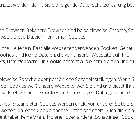
enutzt werden, damit Sie die folgende Datenschutzerklärung be
n Browser. Bekannte Browser sind beispielsweise Chrome, Safar
owser. Diese Dateien nennt man Cookies.
tzliche Helferlein. Fast alle Webseiten verwenden Cookies. Ge
okies sind kleine Dateien, die von unserer Webseite auf Ihr
rs, untergebracht. Ein Cookie besteht aus einem Namen und ein
lsweise Sprache oder persönliche Seiteneinstellungen. Wenn Sie
er Cookies weiß unsere Webseite, wer Sie sind und bietet Ihnen
se Firefox sind alle Cookies in einer einzigen Datei gespeichert.
okies. Erstanbieter-Cookies werden direkt von unserer Seite ers
zu bewerten, da jedes Cookie andere Daten speichert. Auch die Abla
nthalten keine Viren, Trojaner oder andere „Schädlinge“. Cooki