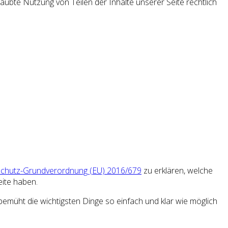
laubte Nutzung von Teilen der Inhalte unserer Seite rechtlich
chutz-Grundverordnung (EU) 2016/679
zu erklären, welche
ite haben.
 bemüht die wichtigsten Dinge so einfach und klar wie möglich