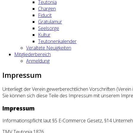
Teutonia
Chargen
Fiducit
Gratulamur
Seelsorge
Kultur
Teutonenkalender
Veraltete Neuigkeiten
Mitgliederbereich
Anmeldung
Impressum
Unterliegt der Verein gewerberechtlichen Vorschriften (Verein 
Sie können sich diese Teile des Impressum mit unserem Impres
Impressum
Informationspflicht laut §5 E-Commerce Gesetz, §14 Untern
TMV Teutonia 1876